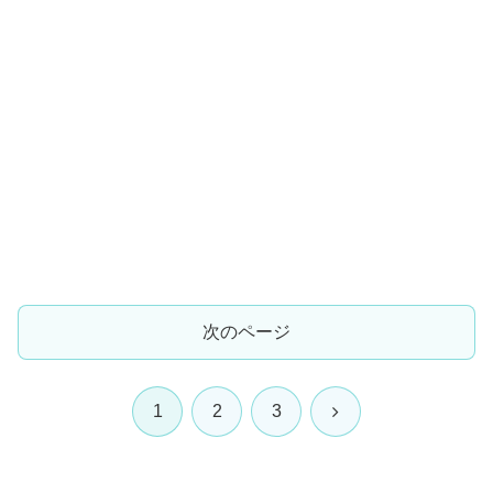
次のページ
次
1
2
3
へ