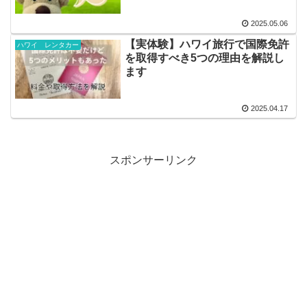
2025.05.06
【実体験】ハワイ旅行で国際免許
ハワイ レンタカー
を取得すべき5つの理由を解説し
ます
2025.04.17
スポンサーリンク