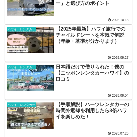
ー」と選び方のポイント
2025.10.18
【2025年最新】ハワイ旅行での
ハワイ レンタカー
チャイルドシートを本気で解説
（年齢・基準が分かります）
2025.09.27
日本語だけで借りられた！僕の
ハワイ レンタカー
【ニッポンレンタカーハワイ】の
口コミ
2025.09.04
【手順解説】ハーツレンタカーの
ハワイ レンタカー
時間外返却を利用したら3倍ハワ
イを楽しめた！
2025.07.25