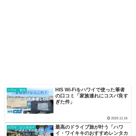
HIS Wi-Fiをハワイで使った筆者
ハワイ 観光
の口コミ「家族連れにコスパ良す
ぎた件」
2025.11.16
最高のドライブ旅が叶う「ハワ
ハワイ レンタカー
イ・ワイキキのおすすめレンタカ