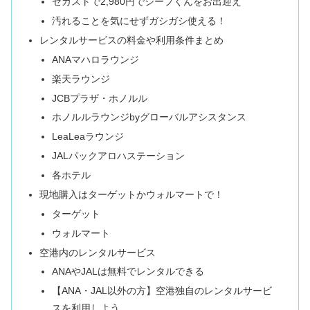
セカストで2,980円でジープくんをお出迎え
汚れることを気にせずガシガシ使える！
レンタルサービスの料金や利用条件まとめ
ANAマハロラウンジ
楽天ラウンジ
JCBプラザ・ホノルル
ホノルルラウンジbyグローバルアシスタンス
LeaLeaラウンジ
JALパックアロハステーション
各ホテル
現地購入はターゲットかウォルマートで！
ターゲット
ウォルマート
空港内のレンタルサービス
ANAやJALは無料でレンタルできる
【ANA・JAL以外の方】空港独自のレンタルサービ
スを利用しよう