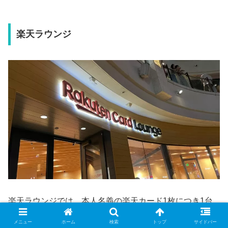
楽天ラウンジ
楽天ラウンジでは、本人名義の楽天カード1枚につき1台
のベビーカーを借りることができます。
メニュー
ホーム
検索
トップ
サイドバー