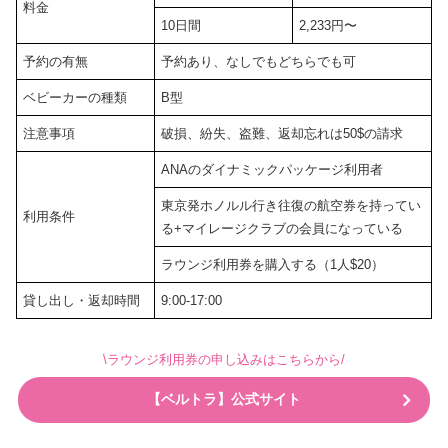
料金
10日間
2,233円〜
予約の有無
予約あり、なしでもどちらでも可
ベビーカーの種類
B型
注意事項
破損、紛失、盗難、返却忘れは50$の請求
ANAのダイナミックパッケージ利用者
東京発ホノルル行き往復の航空券を持ってい
利用条件
る+マイレージクラブの会員になっている
ラウンジ利用券を購入する（1人$20）
貸し出し・返却時間
9:00-17:00
\ラウンジ利用券の申し込みはこちらから/
【ベルトラ】公式サイト