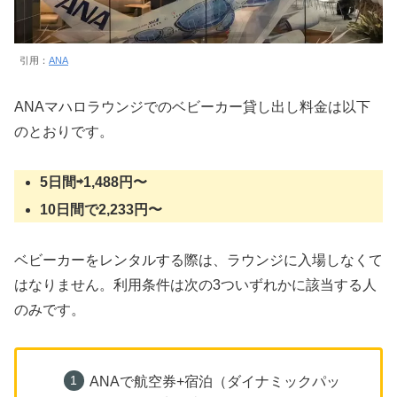
引用：
ANA
ANAマハロラウンジでのベビーカー貸し出し料金は以下
のとおりです。
5日間⇨1,488円〜
10日間で2,233円〜
ベビーカーをレンタルする際は、ラウンジに入場しなくて
はなりません。利用条件は次の3ついずれかに該当する人
のみです。
ANAで航空券+宿泊（ダイナミックパッ