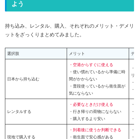
よう
持ち込み、レンタル、購入、それぞれのメリット・デメリ
ットをざっくりまとめてみました。
選択肢
メリット
デ
・空港からすぐに使える
・
・使い慣れているから準備に時
リ
日本から持ち込む
間がかからない
・
・普段使っているから衛生面が
・
気にならない
・必要なときだけ使える
・
レンタルする
・行き帰りの荷物にならない
・
・購入するより安い
・
・到着後に使うか判断できる
・最
現地で購入する
・衛生面で安心感がある
・