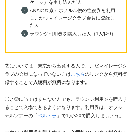
ケージ）を申し込んだ人
ANAの東京⇔ホノルル便の往復券を利用
し、かつマイレージクラブ会員に登録し
た人
ラウンジ利用券を購入した人（1人$20）
②については、東京から出発する人で、まだマイレージク
ラブの会員になっていない方は
こちら
のリンクから無料登
録することで
入場料が無料になります。
①と②に当てはまらない方でも、ラウンジ利用券を購入す
ることで入場できるようになります。利用券は、オプショ
ナルツアーの「
ベルトラ
」で1人$20で購入しましょう。