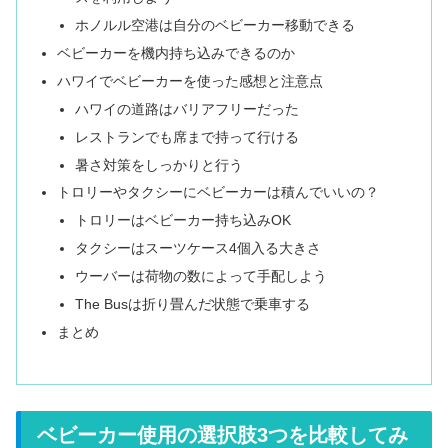
ホノルル空港は自分のベビーカー移動できる
ベビーカーを機内持ち込みできるのか
ハワイでベビーカーを使った感想と注意点
ハワイの道路はバリアフリーだった
レストランでも席まで持って行ける
暑さ対策をしっかりと行う
トロリーやタクシーにベビーカーは積んでいいの？
トロリーはベビーカー持ち込みOK
タクシーはスーツケース4個入る大きさ
ウーバーは荷物の数によって手配しよう
The Busは折り畳んだ状態で乗車する
まとめ
ベビーカー使用の選択肢3つを比較してみ