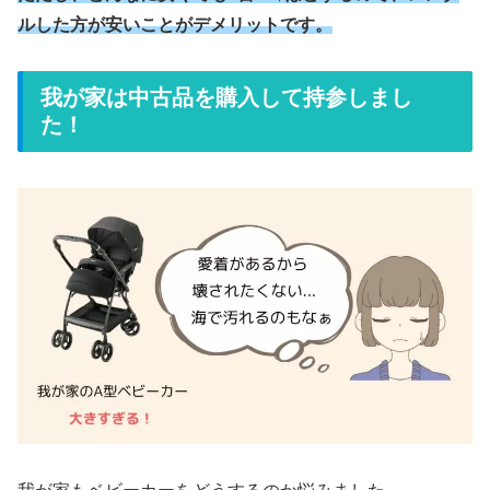
ルした方が安いことがデメリットです。
我が家は中古品を購入して持参しまし
た！