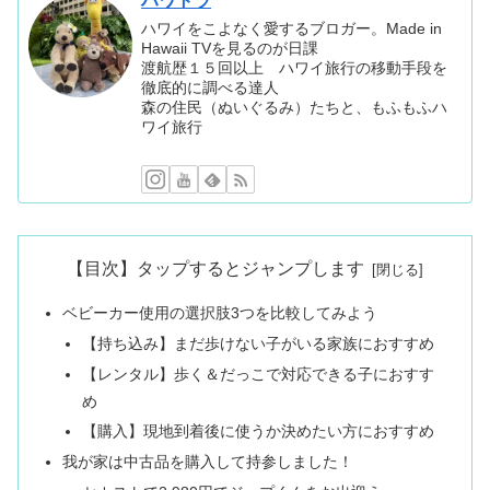
ハワトラ
ハワイをこよなく愛するブロガー。Made in
Hawaii TVを見るのが日課
渡航歴１５回以上 ハワイ旅行の移動手段を
徹底的に調べる達人
森の住民（ぬいぐるみ）たちと、もふもふハ
ワイ旅行
【目次】タップするとジャンプします
ベビーカー使用の選択肢3つを比較してみよう
【持ち込み】まだ歩けない子がいる家族におすすめ
【レンタル】歩く＆だっこで対応できる子におすす
め
【購入】現地到着後に使うか決めたい方におすすめ
我が家は中古品を購入して持参しました！