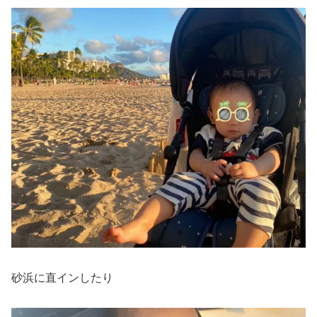
砂浜に直インしたり