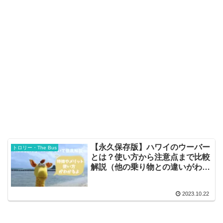
【永久保存版】ハワイのウーバー
トロリー・The Bus
とは？使い方から注意点まで比較
解説（他の乗り物との違いがわか
ります）
2023.10.22