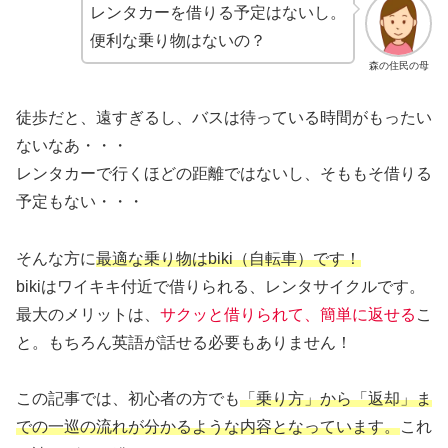
レンタカーを借りる予定はないし。
便利な乗り物はないの？
森の住民の母
徒歩だと、遠すぎるし、バスは待っている時間がもったい
ないなあ・・・
レンタカーで行くほどの距離ではないし、そももそ借りる
予定もない・・・
そんな方に
最適な乗り物はbiki（自転車）です！
bikiはワイキキ付近で借りられる、レンタサイクルです。
最大のメリットは、
サクッと借りられて、簡単に返せる
こ
と。もちろん英語が話せる必要もありません！
この記事では、初心者の方でも
「乗り方」から「返却」ま
での一巡の流れが分かるような内容となっています。
これ