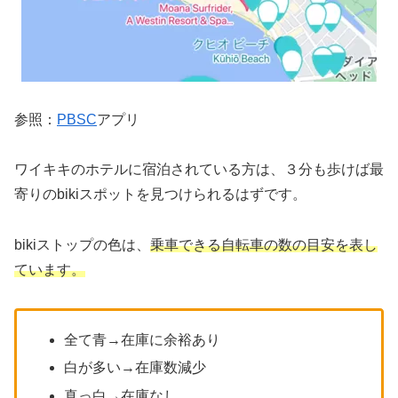
参照：
PBSC
アプリ
ワイキキのホテルに宿泊されている方は、３分も歩けば最
寄りのbikiスポットを見つけられるはずです。
bikiストップの色は、
乗車できる自転車の数の目安を表し
ています。
全て青→在庫に余裕あり
白が多い→在庫数減少
真っ白→在庫なし