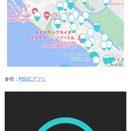
参照：
PBSCアプリ